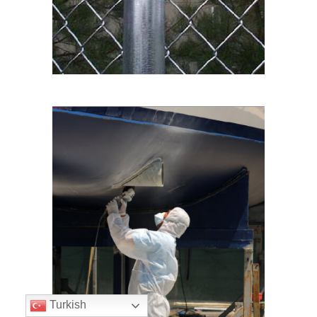
Turkish