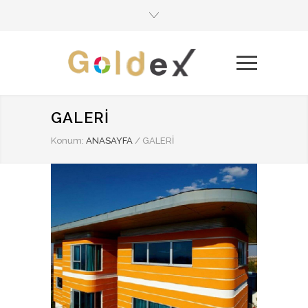
GALERİ
Konum:
ANASAYFA
/
GALERİ