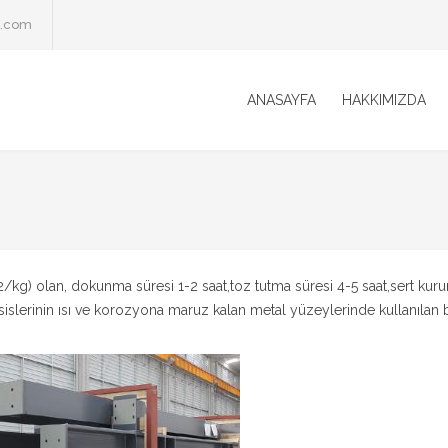
l.com
ANASAYFA
HAKKIMIZDA
m2/kg) olan, dokunma süresi 1-2 saat,toz tutma süresi 4-5 saat,sert kur
sislerinin ısı ve korozyona maruz kalan metal yüzeylerinde kullanılan bi