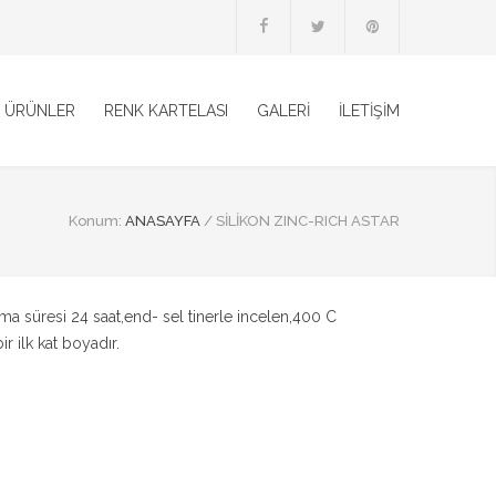
ÜRÜNLER
RENK KARTELASI
GALERİ
İLETİŞİM
Konum:
ANASAYFA
/
SİLİKON ZINC-RICH ASTAR
uma süresi 24 saat,end- sel tinerle incelen,400 C
r ilk kat boyadır.